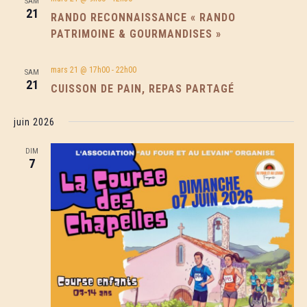
SAM
21
RANDO RECONNAISSANCE « RANDO
PATRIMOINE & GOURMANDISES »
mars 21 @ 17h00
-
22h00
SAM
21
CUISSON DE PAIN, REPAS PARTAGÉ
juin 2026
DIM
7