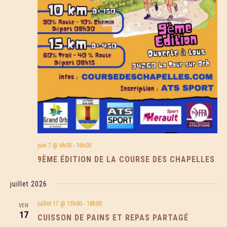
juin 7 @ 6h00
-
16h00
9ÈME ÉDITION DE LA COURSE DES CHAPELLES
juillet 2026
juillet 17 @ 13h00
-
18h00
VEN
17
CUISSON DE PAINS ET REPAS PARTAGÉ