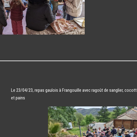
Le 23/04/23, repas gaulois à Frangouille avec ragoût de sanglier, coco
et pains