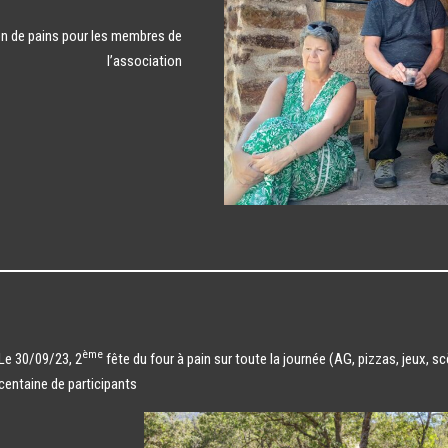
on de pains pour les membres de
l’association
ème
Le 30/09/23, 2
fête du four à pain sur toute la journée (AG, pizzas, jeux, 
centaine de participants