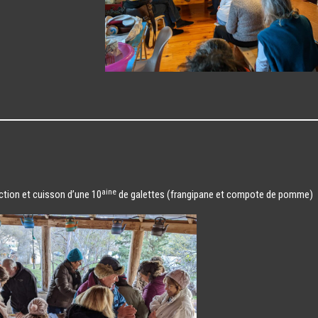
aine
tion et cuisson d’une 10
de galettes (frangipane et compote de pomme)