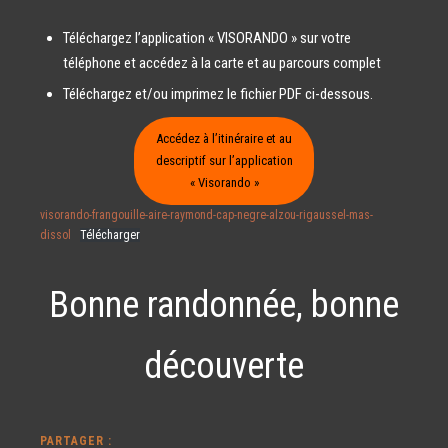
Téléchargez l’application « VISORANDO » sur votre
téléphone et accédez à la carte et au parcours complet
Téléchargez et/ou imprimez le fichier PDF ci-dessous.
Accédez à l’itinéraire et au
descriptif sur l’application
« Visorando »
visorando-frangouille-aire-raymond-cap-negre-alzou-rigaussel-mas-
dissol
Télécharger
Bonne randonnée, bonne
découverte
PARTAGER :