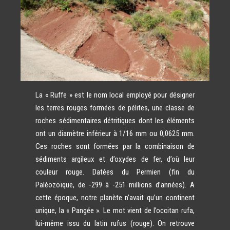
La « Ruffe » est le nom local employé pour désigner
les terres rouges formées de pélites, une classe de
roches sédimentaires détritiques dont les éléments
ont un diamètre inférieur à 1/16 mm ou 0,0625 mm.
Ces roches sont formées par la combinaison de
sédiments argileux et d’oxydes de fer, d’où leur
couleur rouge. Datées du Permien (fin du
Paléozoïque, de -299 à -251 millions d’années). A
cette époque, notre planète n’avait qu’un continent
unique, la « Pangée ». Le mot vient de l’occitan rufa,
lui-même issu du latin rufus (rouge). On retrouve