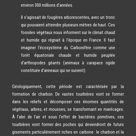
environ 300 millions d’années.
Il s’agissait de fougères arborescentes, avec un tronc
qui pouvaient atteindre plusieurs mètres de haut. Ces
fossiles végétaux nous informent sur le climat chaud
et humide qui régnait à l’époque en France. Il faut
imaginer l’écosystème du Carbonifère comme une
forêt équatoriale chaude et humide peuplée
d’arthropodes géants (animaux à carapace rigide
constituée d’anneaux qui se suivent).
Géologiquement, cette période est caractérisée par la
formation de charbon. De vastes tourbières vont se former
dans les reliefs et décomposer ces énormes quantités de
végétaux, arbres, et mousses, se transformant en marécages.
À l’abri de l’air et sous l’effet de bactéries primitives, ces
tourbières vont former des poches qui deviendront de futurs
gisements particulièrement riches en carbone : le charbon et la